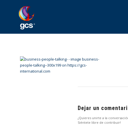
Dejar un comentar
¿Quieres unirte a la conversació
Siéntete libre de contribuir!