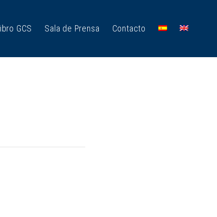
ibro GCS
Sala de Prensa
Contacto