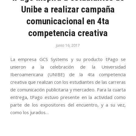
Unibe a realizar campaña
comunicacional en 4ta
competencia creativa
junio 16, 2017
La empresa GCS Systems y su producto tPago se
unieron a la celebración de la Universidad
Iberoamericana (UNIBE) de la 4ta competencia
creativa que realizan con los estudiantes de las carreras
de comunicación publicitaria y mercadeo. Para la cuarta
entrega, tPago estuvo presente en la actividad como
parte de los expositores del encuentro, y a su vez,
como los jurados…