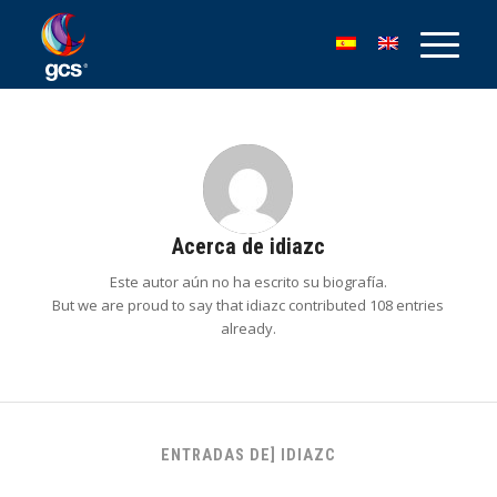
Acerca de
idiazc
Este autor aún no ha escrito su biografía.
But we are proud to say that
idiazc
contributed 108 entries
already.
ENTRADAS DE] IDIAZC