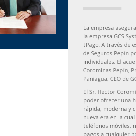
La empresa asegura
la empresa GCS Syst
tPago. A través de e
de Seguros Pepín po
individuales. El acu
Corominas Pepín, Pr
Paniagua, CEO de G
El Sr. Hector Coromi
poder ofrecer una h
rápida, moderna y c
nueva era en la cual
teléfonos móviles, n
pagos a cualquier h