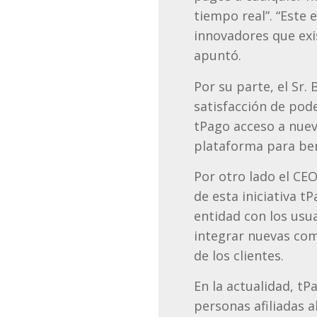
tiempo real”. “Este 
innovadores que exi
apuntó.
Por su parte, el Sr.
satisfacción de pode
tPago acceso a nuevo
plataforma para ben
Por otro lado el CE
de esta iniciativa t
entidad con los usu
integrar nuevas com
de los clientes.
En la actualidad, t
personas afiliadas 