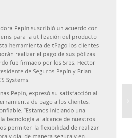
dora Pepín suscribió un acuerdo con
ems para la utilización del producto
sta herramienta de tPago los clientes
drán realizar el pago de sus pólizas
erdo fue firmado por los Sres. Hector
esidente de Seguros Pepín y Brian
CS Systems.
nas Pepín, expresó su satisfacción al
erramienta de pago a los clientes;
onfiable. “Estamos iniciando una
 la tecnología al alcance de nuestros
os permiten la flexibilidad de realizar
ora y día, de manera segura y en