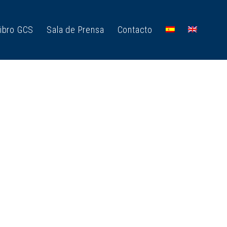
ibro GCS
Sala de Prensa
Contacto