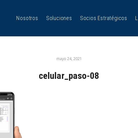
Nosotros
Soluciones
Socios Estratégicos
L
mayo 24, 2021
celular_paso-08