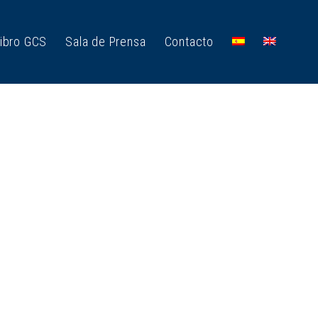
ibro GCS
Sala de Prensa
Contacto