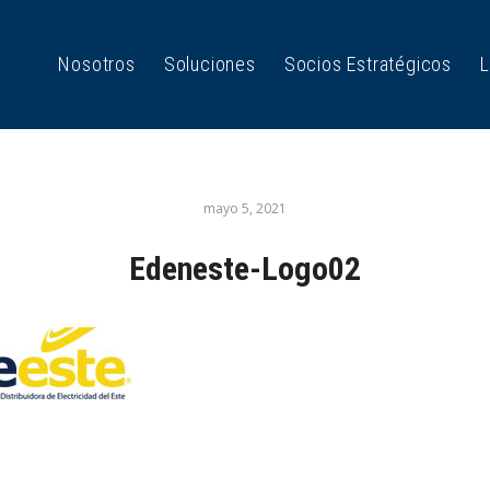
Nosotros
Soluciones
Socios Estratégicos
L
mayo 5, 2021
Edeneste-Logo02