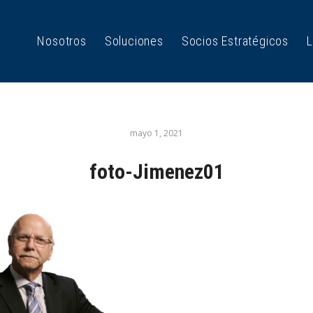
Nosotros
Soluciones
Socios Estratégicos
L
mayo 1, 2021
foto-Jimenez01