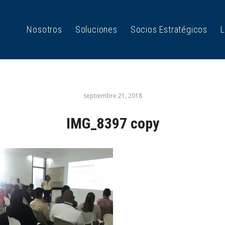
Nosotros
Soluciones
Socios Estratégicos
L
septiembre 21, 2018
IMG_8397 copy