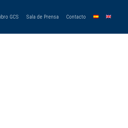
ibro GCS
Sala de Prensa
Contacto