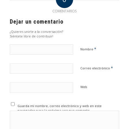
COMENTARIOS
Dejar un comentario
¿Quieres unirte a la conversación?
Siéntete libre de contribuir!
*
Nombre
*
Correo electrónico
Web
Guarda mi nombre, correo electrónico y web en este
navegador para la próxima vez que comente.