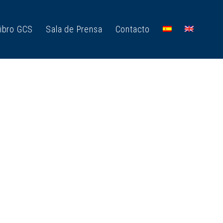
ibro GCS
Sala de Prensa
Contacto