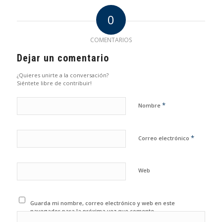
0
COMENTARIOS
Dejar un comentario
¿Quieres unirte a la conversación?
Siéntete libre de contribuir!
*
Nombre
*
Correo electrónico
Web
Guarda mi nombre, correo electrónico y web en este
navegador para la próxima vez que comente.