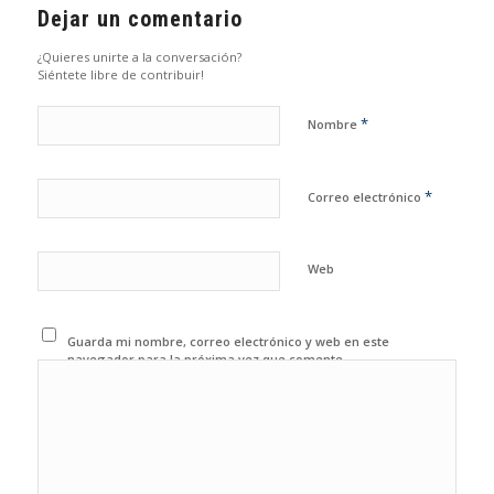
Dejar un comentario
¿Quieres unirte a la conversación?
Siéntete libre de contribuir!
*
Nombre
*
Correo electrónico
Web
Guarda mi nombre, correo electrónico y web en este
navegador para la próxima vez que comente.