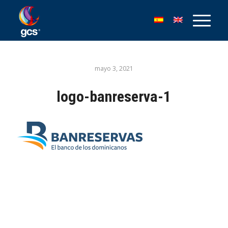
mayo 3, 2021
logo-banreserva-1