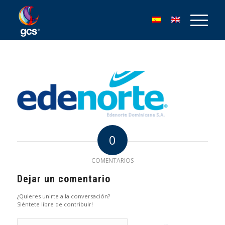
0
COMENTARIOS
Dejar un comentario
¿Quieres unirte a la conversación?
Siéntete libre de contribuir!