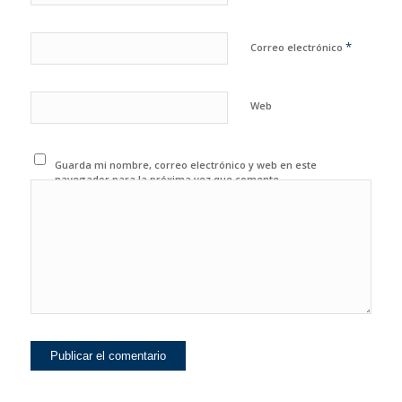
*
Correo electrónico
Web
Guarda mi nombre, correo electrónico y web en este
navegador para la próxima vez que comente.