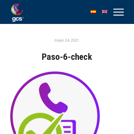
mayo 24, 2021
Paso-6-check