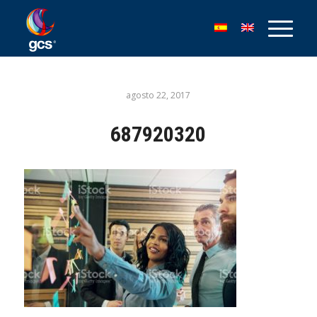
agosto 22, 2017
687920320