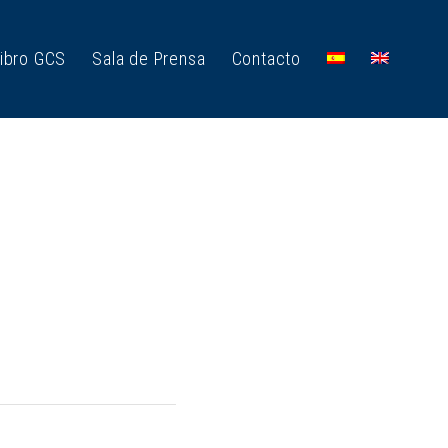
ibro GCS
Sala de Prensa
Contacto