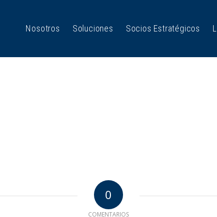
Nosotros
Soluciones
Socios Estratégicos
L
0
COMENTARIOS