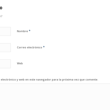
io
n?
*
Nombre
*
Correo electrónico
Web
electrónico y web en este navegador para la próxima vez que comente.