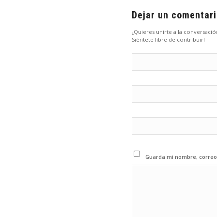
Dejar un comentar
¿Quieres unirte a la conversació
Siéntete libre de contribuir!
Guarda mi nombre, correo 