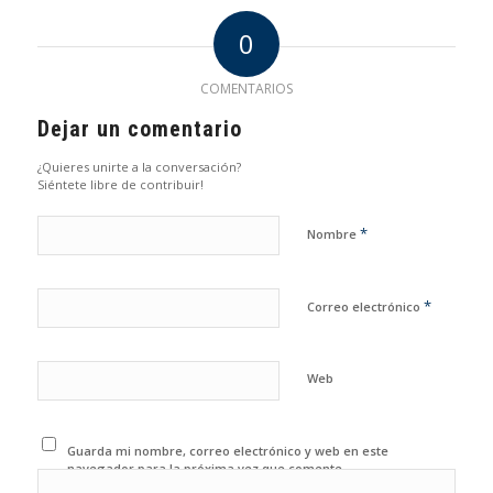
0
COMENTARIOS
Dejar un comentario
¿Quieres unirte a la conversación?
Siéntete libre de contribuir!
*
Nombre
*
Correo electrónico
Web
Guarda mi nombre, correo electrónico y web en este
navegador para la próxima vez que comente.