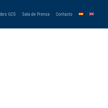
ibro GCS
Sala de Prensa
Contacto