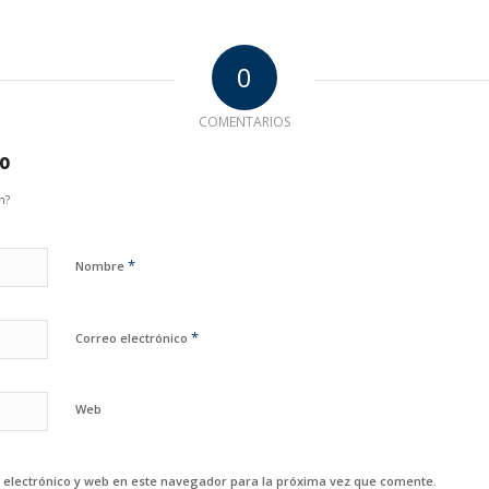
0
COMENTARIOS
io
n?
*
Nombre
*
Correo electrónico
Web
electrónico y web en este navegador para la próxima vez que comente.