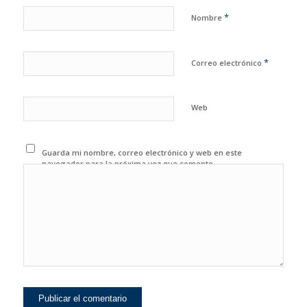
*
Nombre
*
Correo electrónico
Web
Guarda mi nombre, correo electrónico y web en este
navegador para la próxima vez que comente.