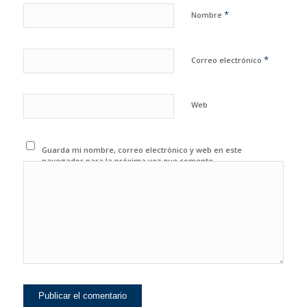
*
Nombre
*
Correo electrónico
Web
Guarda mi nombre, correo electrónico y web en este
navegador para la próxima vez que comente.