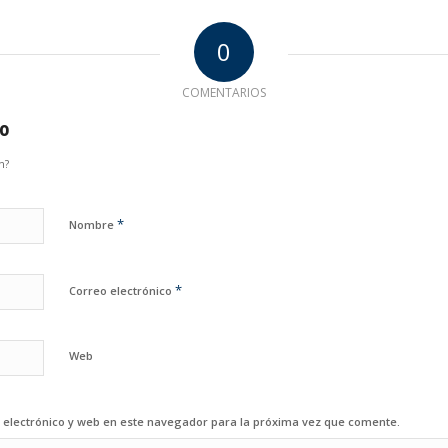
0
COMENTARIOS
io
n?
*
Nombre
*
Correo electrónico
Web
electrónico y web en este navegador para la próxima vez que comente.