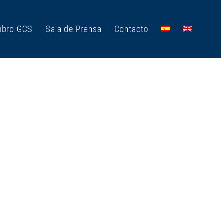
ibro GCS
Sala de Prensa
Contacto