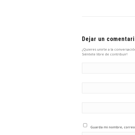
Dejar un comentar
¿Quieres unirte a la conversació
Siéntete libre de contribuir!
Guarda mi nombre, correo 