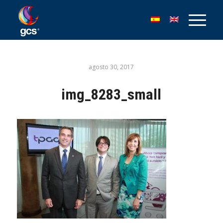
agosto 30, 2017
img_8283_small