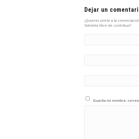
Dejar un comentar
¿Quieres unirte a la conversació
Siéntete libre de contribuir!
Guarda mi nombre, correo 