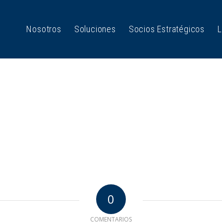
Nosotros
Soluciones
Socios Estratégicos
L
0
COMENTARIOS