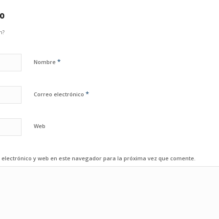
io
n?
*
Nombre
*
Correo electrónico
Web
electrónico y web en este navegador para la próxima vez que comente.