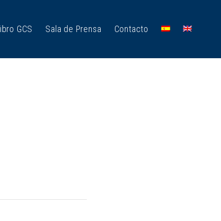
ibro GCS
Sala de Prensa
Contacto